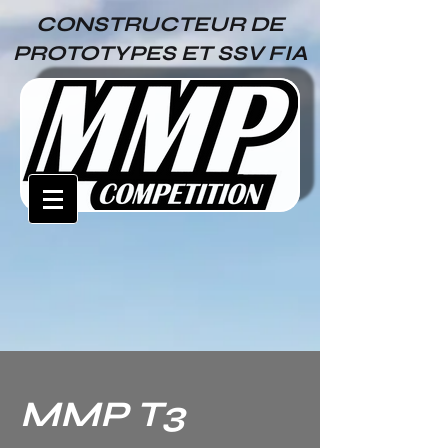
CONSTRUCTEUR DE
PROTOTYPES ET SSV FIA
MMP T3