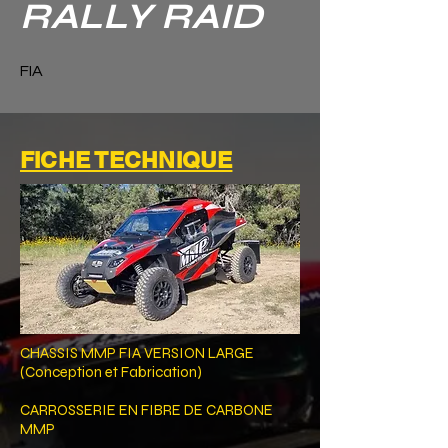
RALLY RAID
FIA
FICHE TECHNIQUE
CHASSIS MMP FIA VERSION LARGE
(Conception et Fabrication)
CARROSSERIE EN FIBRE DE CARBONE
MMP